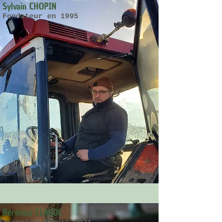
Sylvain CHOPIN
Fondateur en 1995
Bérénice CLAUDE